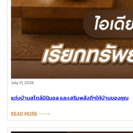
July 21, 2026
แต่งบ้านสไตล์มินิมอล และเสริมพลังดีๆให้บ้านของคุณ
READ MORE