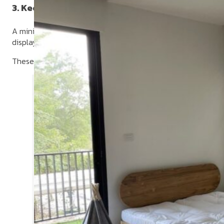
3. Keep the Space Tidy and Organized
A minimalist room should feel clean and clutter-free. Avoid 
display shelves, or bookcases to keep things neat and in pla
These not only help the room look cleaner and more organi