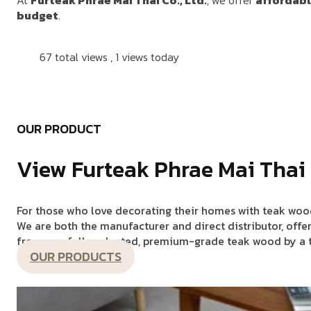
budget
.
67 total views
, 1 views today
OUR PRODUCT
View Furteak Phrae Mai Thai
For those who love decorating their homes with teak wood 
We are both the manufacturer and direct distributor, offe
from carefully selected, premium-grade teak wood by a tea
OUR PRODUCTS