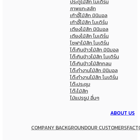
ประตูไม้สัก โมเดิร์น
ภาพแกะสลัก
เก้าอี้ไม้สัก มินิมอล
เก้าอี้ไม้สัก โมเดิร์น
เตียงไม้สัก มินิมอล
เตียงไม้สัก โมเดิร์น
โซฟาไม้สัก โมเดิร์น
โต๊ะกินข้าวไม้สัก มินิมอล
โต๊ะกินข้าวไม้สัก โมเดิร์น
โต๊ะกินข้าวไม้สักกลม
โต๊ะทำงานไม้สัก มินิมอล
โต๊ะทำงานไม้สัก โมเดิร์น
โต๊ะประชุม
โต๊ะไม้สัก
ไม้แปรรูป อื่นๆ
ABOUT US
COMPANY BACKGROUND
OUR CUSTOMERS
FACT