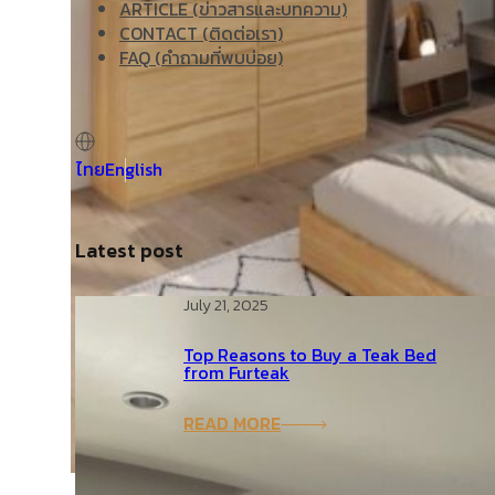
ARTICLE (ข่าวสารและบทความ)
CONTACT (ติดต่อเรา)
FAQ (คำถามที่พบบ่อย)
ไทย
English
Latest post
July 21, 2025
Top Reasons to Buy a Teak Bed
from Furteak
READ MORE