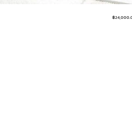
฿
24,000.