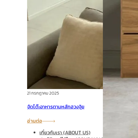
21 กรกฎาคม 2025
จัดโต๊ะอาหารตามหลักฮวงจุ้ย
อ่านต่อ
เกี่ยวกับเรา (ABOUT US)