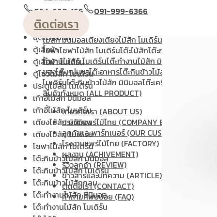
ชั้นวางทีวี ไม้สักโมเดิร์น
วางหนังสือ
ตู้หัวเตียง
ตู้โชว์
ตู้โชว์ไม้สัก โมเดิร์น
ประตู
ประตู
054-660-166
091-999-6366
ชุดโต๊ะไม้สัก มินิมอล
โมเดิร์น
ประตูนิรภัยคู่ชองแสง
ประตูบานคู่
ประตูบานเฟี้ยม
ติดต่อเรา
ชุดโต๊ะไม้สัก โมเดิร์น
แกะสลัก
ม้านั่งยาว
หน้าต่าง
ห้องชุด
เก้าอี้
เก้าอี้ไม้สัก โมเดิร
ชุดโต๊ะไม้แท้
ไม้สัก มินิมอล
เตียง
เตียงไม้สัก โมเดิร์น
เตียงไม้สัก มินิม
ตู้เสื้อผ้า
โซฟา
โซฟาไม้สัก โมเดิร์น
โต๊ะไม้สัก
โต๊ะกลางโซฟา
โต๊ะทำง
ทํางานไม้สัก โมเดิร์น
โต๊ะทำงานไม้สัก มินิมอล
โต๊ะประชุม
โ
ตู้เสื้อผ้า โมเดิร์น
ของ
โต๊ะหมู่บูชา
โต๊ะอาหาร
โต๊ะกินข้าวไม้สักกลม
โต๊ะกินข้าว
ตู้โชว์ไม้สัก โมเดิร์น
โมเดิร์น
โต๊ะกินข้าวไม้สัก มินิมอล
โต๊ะเครื่อง(แป้ง)
ไม้แปรรู
ประตูไม้สัก โมเดิร์น
สินค้าทั้งหมด (ALL PRODUCT)
เก้าอี้ไม้สัก มินิมอล
เก้าอี้ไม้สัก โมเดิร์น
เกี่ยวกับเรา (ABOUT US)
เตียงไม้สัก มินิมอล
ประวัติแพร่ไม้ไทย (COMPANY BACKGROUND)
ลูกค้าและพาร์ทเนอร์ (OUR CUSTOMERS)
เตียงไม้สัก โมเดิร์น
โรงงานแพร่ไม้ไทย (FACTORY)
โซฟาไม้สัก โมเดิร์น
ผลงาน (ACHIVEMENT)
โต๊ะกินข้าวไม้สัก มินิมอล
รีวิวลูกค้า (REVIEW)
โต๊ะกินข้าวไม้สัก โมเดิร์น
ข่าวสารและบทความ (ARTICLE)
โต๊ะกินข้าวไม้สักกลม
ติดต่อเรา (CONTACT)
โต๊ะทำงานไม้สัก มินิมอล
คำถามที่พบบ่อย (FAQ)
โต๊ะทำงานไม้สัก โมเดิร์น