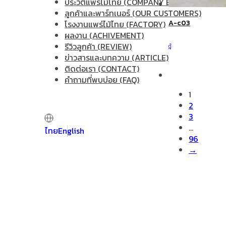
ประวัติแพร่ไม้ไทย (COMPANY BACKGROUND)
ลูกค้าและพาร์ทเนอร์ (OUR CUSTOMERS)
A-c03
โรงงานแพร่ไม้ไทย (FACTORY)
ผลงาน (ACHIVEMENT)
รีวิวลูกค้า (REVIEW)
ตู้
ข่าวสารและบทความ (ARTICLE)
ติดต่อเรา (CONTACT)
คำถามที่พบบ่อย (FAQ)
1
2
3
…
ไทย
English
96
→