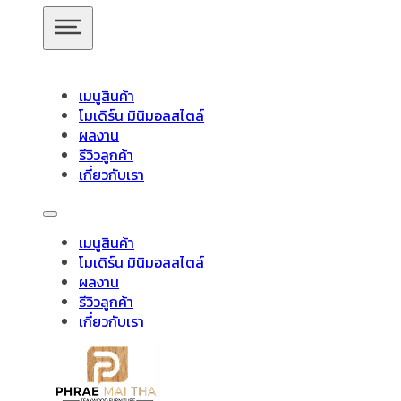
ข้ามไปยังเนื้อหาหลัก
ข้ามไปยังส่วนท้าย
เมนูสินค้า
โมเดิร์น มินิมอลสไตล์
ผลงาน
รีวิวลูกค้า
เกี่ยวกับเรา
สินค้าของเรา
สินค้าของแพร่ไม้ไทย
เมนูสินค้า
ล้างทั้งหมด
โมเดิร์น มินิมอลสไตล์
อัปเดตล่าสุด
ผลงาน
รีวิวลูกค้า
ประเภทสินค้า
เกี่ยวกับเรา
ชั้นวางทีวี
ชั้นวางทีวี ไม้สักโมเดิร์น
ชั้นวางทีวี ไม้สักมินิมอ
วางของไม้สัก
ชุดกาแฟขาเหล็ก
ชุดนั่งระเบียง
ชุดรับแขก
ช
ชั้นวางของไม้สัก
ไม้แท้
ชุดโต๊ะไม้สัก โมเดิร์น
ชุดโต๊ะไม้สัก มินิมอล
ชุดโต๊ะบา
ชั้นวางทีวี ไม้สักมินิมอล
โต๊ะอาหาร
ตู้
ตู้เสื้อผ้า
ตู้เสื้อผ้า โมเดิร์น
ตู้รองเท้า
ตู้หนังสือ /