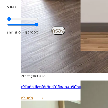
ราคา
กรอง
0
64000
A-AMD021
ประตูไม้สัก โมเดิร์น
,
ประตู
21 กรกฎาคม 2025
ทำไมถึงเลือกใช้เตียงไม้สักของ บริษัทแพร่ไม้ไทยจำกัด
อ่านต่อ