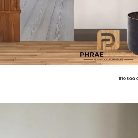
฿
10,500.