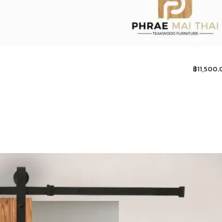
฿
11,500.