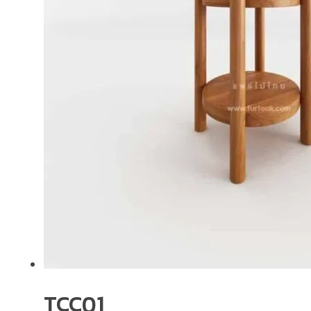
TCC01