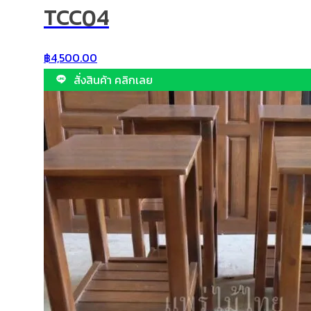
TCC04
฿
4,500.00
สั่งสินค้า คลิกเลย