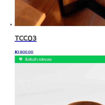
TCC03
฿
3,800.00
สั่งสินค้า คลิกเลย