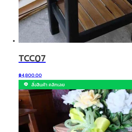
TCC07
฿
4,800.00
สั่งสินค้า คลิกเลย