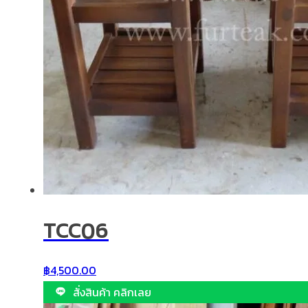
TCC06
฿
4,500.00
สั่งสินค้า คลิกเลย