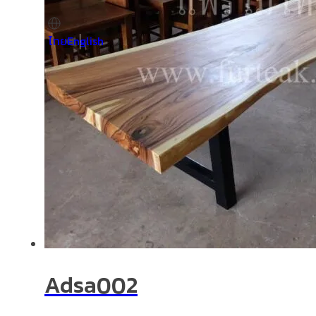
ไทย
English
Adsa002