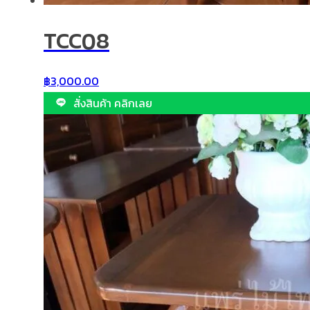
TCC08
฿
3,000.00
สั่งสินค้า คลิกเลย