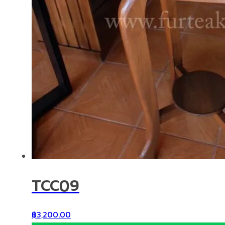
TCC09
฿
3,200.00