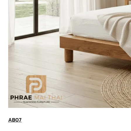
ประวัติแพร่ไม้ไทย (COMPANY BACKGROUND)
ลูกค้าและพาร์ทเนอร์ (OUR CUSTOMERS)
โรงงานแพร่ไม้ไทย (FACTORY)
ผลงาน (ACHIVEMENT)
รีวิวลูกค้า (REVIEW)
ข่าวสารและบทความ (ARTICLE)
ติดต่อเรา (CONTACT)
คำถามที่พบบ่อย (FAQ)
ไทย
English
AB07