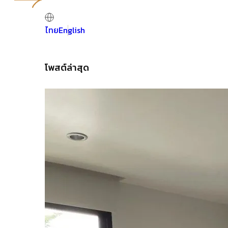
ไทย
English
โพสต์ล่าสุด
ประสบการณ์เรื
มากกว่า 30 ปี