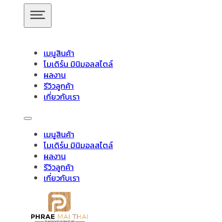
ข้ามไปยังเนื้อหาหลัก
ข้ามไปยังส่วนท้าย
เมนูสินค้า
โมเดิร์น มินิมอลสไตล์
ผลงาน
รีวิวลูกค้า
เกี่ยวกับเรา
สินค้าของเรา
แพร่ไม้ไทยเฟอร์น
เมนูสินค้า
โมเดิร์น มินิมอลสไตล์
อัปเดตล่าสุด
ผลงาน
รีวิวลูกค้า
เกี่ยวกับเรา
โรงงานผลิต และจำหน่ายเฟอร์นิเ
ชั้นวางทีวี
ชั้นวางทีวี ไม้สักโมเดิร์น
ชั้นวางทีวี ไม้สักมินิมอ
วางของไม้สัก
ชุดกาแฟขาเหล็ก
ชุดนั่งระเบียง
ชุดรับแขก
ช
ไม้สักขนาดใหญ่ในจังหวัดแพร่
ไม้แท้
ชุดโต๊ะไม้สัก โมเดิร์น
ชุดโต๊ะไม้สัก มินิมอล
ชุดโต๊ะบา
โต๊ะอาหาร
ตู้
ตู้เสื้อผ้า
ตู้เสื้อผ้า โมเดิร์น
ตู้รองเท้า
ตู้หนังสือ /