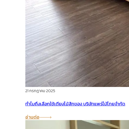
21 กรกฎาคม 2025
ทำไมถึงเลือกใช้เตียงไม้สักของ บริษัทแพร่ไม้ไทยจำกัด
อ่านต่อ