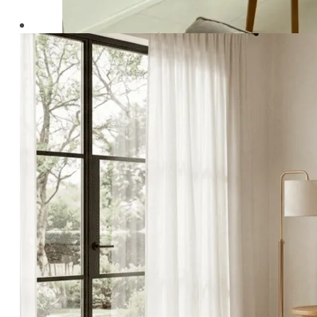
21 กรกฎาคม 2025
จัดโต๊ะอาหารตามหลักฮวงจุ้ย
อ่านต่อ
เกี่ยวกับเรา (ABOUT US)